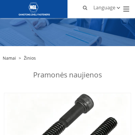
Language
Namai
>
Žinios
Pramonės naujienos