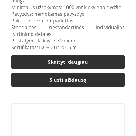
danga
Minimalus užsakymas: 1000 vnt kiekvieno dydžio
Pavyzdys: nemokamas pavyzdys
Pakuotė: dėžutė + padėklas
Standartas: nestandartinės individualios
tvirtinimo detalės
Pristatymo laikas: 7-30 dienų
Sertifikatas: ISO9001: 2015 m
Skaityti daugiau
Siųsti užklausą