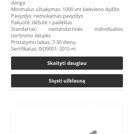
danga
Minimalus užsakymas: 1000 vnt kiekvieno dydžio
Pavyzdys: nemokamas pavyzdys
Pakuotė: dėžutė + padėklas
Standartas: nestandartinės individualios
tvirtinimo detalės
Pristatymo laikas: 7-30 dienų
Sertifikatas: ISO9001: 2015 m
Skaityti daugiau
Siųsti užklausą