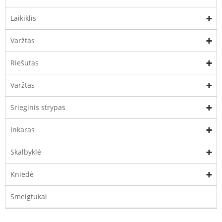
Laikiklis
Varžtas
Riešutas
Varžtas
Srieginis strypas
Inkaras
Skalbyklė
Kniedė
Smeigtukai