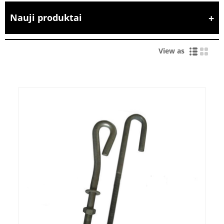
Nauji produktai
View as