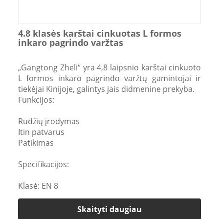
4.8 klasės karštai cinkuotas L formos
inkaro pagrindo varžtas
„Gangtong Zheli“ yra 4,8 laipsnio karštai cinkuoto
L formos inkaro pagrindo varžtų gamintojai ir
tiekėjai Kinijoje, galintys jais didmenine prekyba.
Funkcijos:
Rūdžių įrodymas
Itin patvarus
Patikimas
Specifikacijos:
Klasė: EN 8
Skaityti daugiau