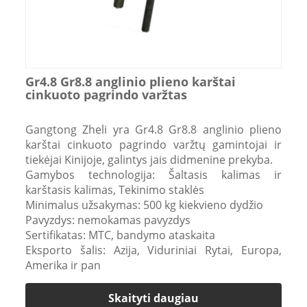
Gr4.8 Gr8.8 anglinio plieno karštai
cinkuoto pagrindo varžtas
Gangtong Zheli yra Gr4.8 Gr8.8 anglinio plieno
karštai cinkuoto pagrindo varžtų gamintojai ir
tiekėjai Kinijoje, galintys jais didmenine prekyba.
Gamybos technologija: Šaltasis kalimas ir
karštasis kalimas, Tekinimo staklės
Minimalus užsakymas: 500 kg kiekvieno dydžio
Pavyzdys: nemokamas pavyzdys
Sertifikatas: MTC, bandymo ataskaita
Eksporto šalis: Azija, Viduriniai Rytai, Europa,
Amerika ir pan
Skaityti daugiau